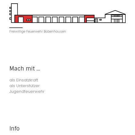
Freiwillige Feuerwehr Babenhausen
Mach mit ...
als Einsatzkraft
als Unterstützer
Jugendfeuerwehr
Info