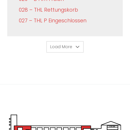
028 – THL Rettungskorb
027 – THL P Eingeschlossen
Load More