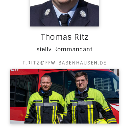
Thomas Ritz
stellv. Kommandant
T.RITZ@FFW-BABENHAUSEN.DE