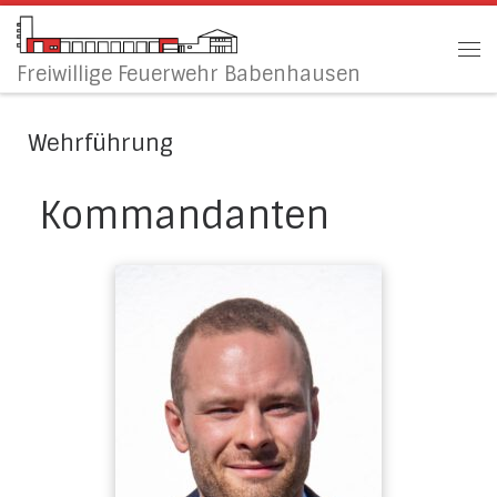
Zum Inhalt springen
Me
Freiwillige Feuerwehr Babenhausen
Wehrführung
Kommandanten