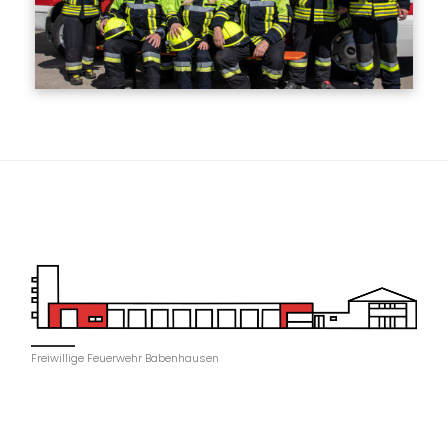
Freiwillige Feuerwehr Babenhausen