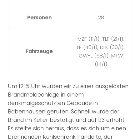
Personen
28
MZF (11/1), TLF (21/1),
LF (40/1), DLK (30/1),
Fahrzeuge
GW-L (58/1), MTW
(14/1)
Um 12:15 Uhr wurden wir zu einer ausgelösten
Brandmeldeanlage in einem
denkmalgeschützten Gebäude in
Babenhausen gerufen. Schnell wurde der
Brand im Keller bestätigt und auf B3 erhöht.
Es stellte sich heraus, dass es sich um einen
brennenden Kühlschrank handelte, der