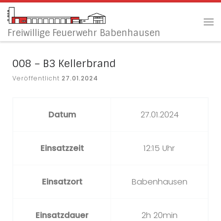
Zum Inhalt springen
Me
Freiwillige Feuerwehr Babenhausen
008 – B3 Kellerbrand
Veröffentlicht
27.01.2024
Datum
27.01.2024
Einsatzzeit
12:15 Uhr
Einsatzort
Babenhausen
Einsatzdauer
2h 20min