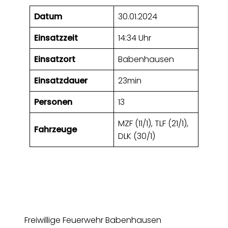
Datum
30.01.2024
Einsatzzeit
14:34 Uhr
Einsatzort
Babenhausen
Einsatzdauer
23min
Personen
13
MZF (11/1), TLF (21/1),
Fahrzeuge
DLK (30/1)
Freiwillige Feuerwehr Babenhausen