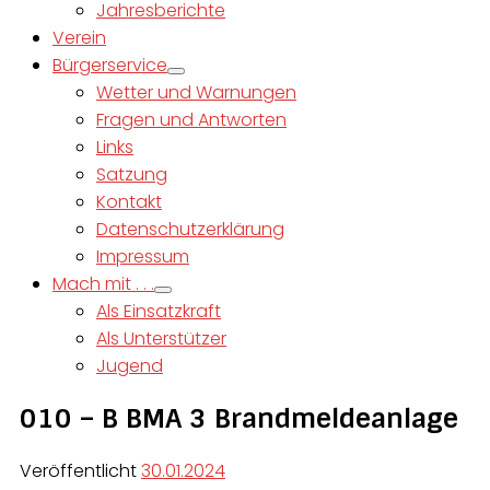
Jahresberichte
Verein
Bürgerservice
Wetter und Warnungen
Fragen und Antworten
Links
Satzung
Kontakt
Datenschutzerklärung
Impressum
Mach mit . . .
Als Einsatzkraft
Als Unterstützer
Jugend
010 – B BMA 3 Brandmeldeanlage
Veröffentlicht
30.01.2024