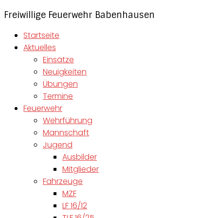
Freiwillige Feuerwehr Babenhausen
Startseite
Aktuelles
Einsätze
Neuigkeiten
Übungen
Termine
Feuerwehr
Wehrführung
Mannschaft
Jugend
Ausbilder
Mitglieder
Fahrzeuge
MZF
LF 16/12
TLF 16/25