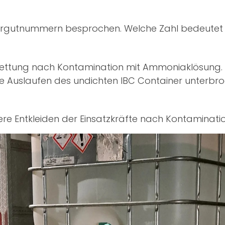
rgutnummern besprochen. Welche Zahl bedeutet w
enrettung nach Kontamination mit Ammoniaklösung
e Auslaufen des undichten IBC Container unterbr
re Entkleiden der Einsatzkräfte nach Kontaminatio