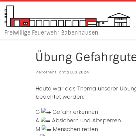
Zum Inhalt springen
Freiwillige Feuerwehr Babenhausen
Übung Gefahrgute
Veröffentlicht
21.03.2024
Heute war das Thema unserer Übung, 
beachtet werden:
G
Gefahr erkennen
A
Absichern und Absperren
M
Menschen retten