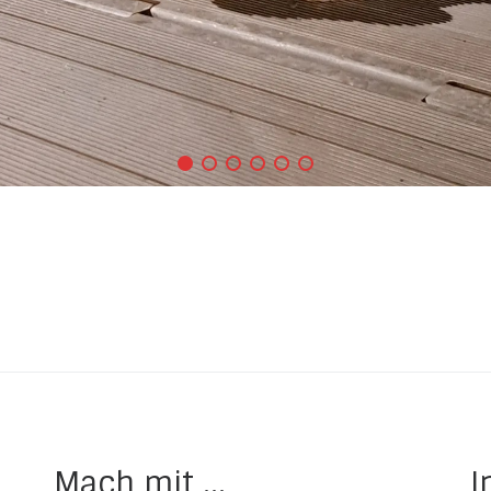
Mach mit ...
I