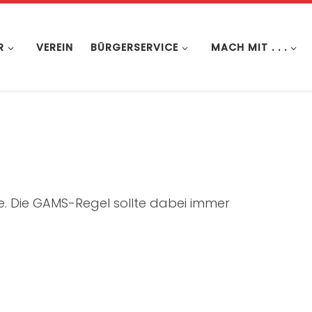
R
VEREIN
BÜRGERSERVICE
MACH MIT . . .
e. Die GAMS-Regel sollte dabei immer