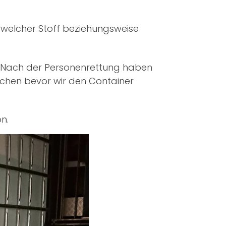
elcher Stoff beziehungsweise
. Nach der Personenrettung haben
ochen bevor wir den Container
n.