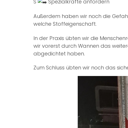
S
Spezialkräfte anfordern
Außerdem haben wir noch die Gefah
welche Stoffeigenschaft.
In der Praxis übten wir die Mensch
wir vorerst durch Wannen das weiter
abgedichtet haben.
Zum Schluss übten wir noch das siche