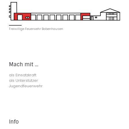
Freiwillige Feuerwehr Babenhausen
Mach mit ...
als Einsatzkraft
als Unterstützer
Jugendfeuerwehr
Info