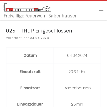
Zum Inhalt springen
Me
Freiwillige Feuerwehr Babenhausen
025 – THL P Eingeschlossen
Veröffentlicht
04.04.2024
Datum
04.04.2024
Einsatzzeit
20:34 Uhr
Einsatzort
Babenhausen
Einsatzdauer
25min