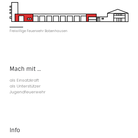
Freiwillige Feuerwehr Babenhausen
Mach mit ...
als Einsatzkraft
als Unterstützer
Jugendfeuerwehr
Info