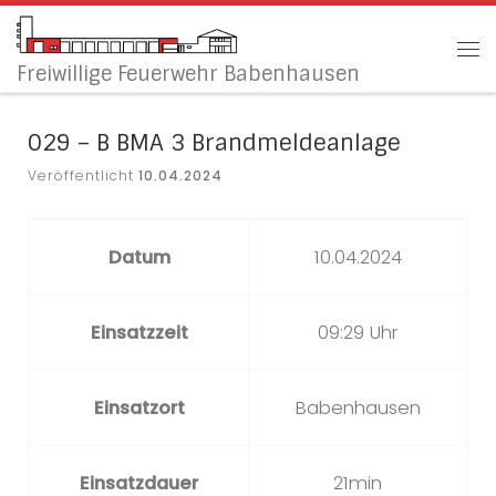
Zum Inhalt springen
Me
Freiwillige Feuerwehr Babenhausen
029 – B BMA 3 Brandmeldeanlage
Veröffentlicht
10.04.2024
Datum
10.04.2024
Einsatzzeit
09:29 Uhr
Einsatzort
Babenhausen
Einsatzdauer
21min