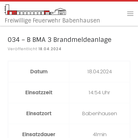
Zum Inhalt springen
Me
Freiwillige Feuerwehr Babenhausen
034 – B BMA 3 Brandmeldeanlage
Veröffentlicht
18.04.2024
Datum
18.04.2024
Einsatzzeit
14:54 Uhr
Einsatzort
Babenhausen
Einsatzdauer
41min