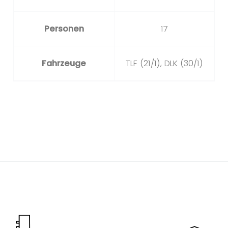
Personen
17
Fahrzeuge
TLF (21/1), DLK (30/1)