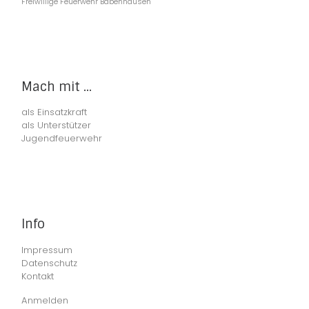
Freiwillige Feuerwehr Babenhausen
Mach mit ...
als Einsatzkraft
als Unterstützer
Jugendfeuerwehr
Info
Impressum
Datenschutz
Kontakt
Anmelden