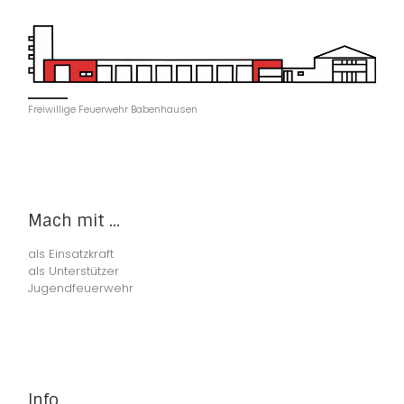
Freiwillige Feuerwehr Babenhausen
Mach mit ...
als Einsatzkraft
als Unterstützer
Jugendfeuerwehr
Info