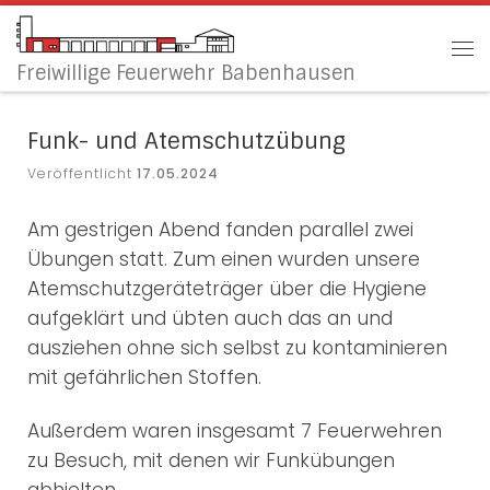
Zum Inhalt springen
Me
Freiwillige Feuerwehr Babenhausen
Funk- und Atemschutzübung
Veröffentlicht
17.05.2024
Am gestrigen Abend fanden parallel zwei
Übungen statt. Zum einen wurden unsere
Atemschutzgeräteträger über die Hygiene
aufgeklärt und übten auch das an und
ausziehen ohne sich selbst zu kontaminieren
mit gefährlichen Stoffen.
Außerdem waren insgesamt 7 Feuerwehren
zu Besuch, mit denen wir Funkübungen