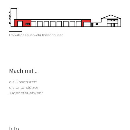
Freiwillige Feuerwehr Babenhausen
Mach mit ...
als Einsatzkraft
als Unterstützer
Jugendfeuerwehr
Info