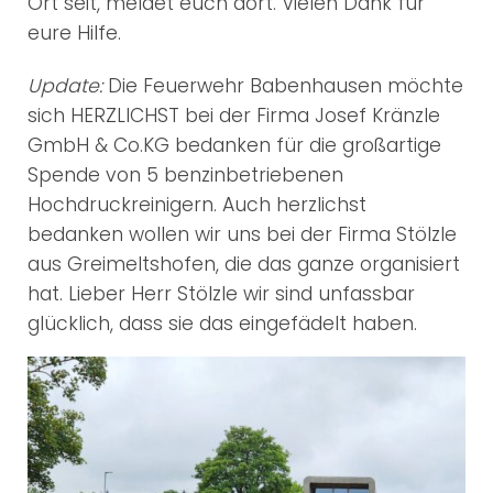
Ort seit, meldet euch dort. Vielen Dank für
eure Hilfe.
Update:
Die Feuerwehr Babenhausen möchte
sich HERZLICHST bei der Firma Josef Kränzle
GmbH & Co.KG bedanken für die großartige
Spende von 5 benzinbetriebenen
Hochdruckreinigern. Auch herzlichst
bedanken wollen wir uns bei der Firma Stölzle
aus Greimeltshofen, die das ganze organisiert
hat. Lieber Herr Stölzle wir sind unfassbar
glücklich, dass sie das eingefädelt haben.