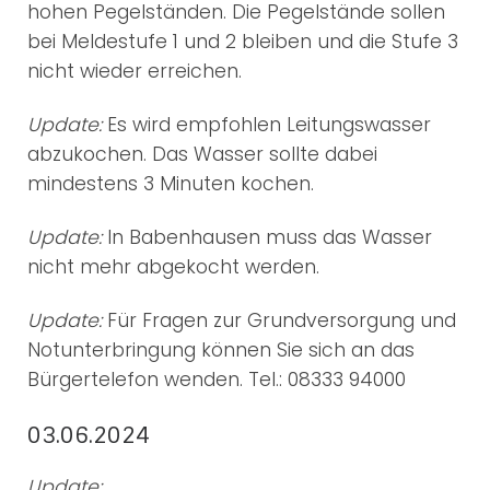
hohen Pegelständen. Die Pegelstände sollen
bei Meldestufe 1 und 2 bleiben und die Stufe 3
nicht wieder erreichen.
Update:
Es wird empfohlen Leitungswasser
abzukochen. Das Wasser sollte dabei
mindestens 3 Minuten kochen.
Update:
In Babenhausen muss das Wasser
nicht mehr abgekocht werden.
Update:
Für Fragen zur Grundversorgung und
Notunterbringung können Sie sich an das
Bürgertelefon wenden. Tel.: 08333 94000
03.06.2024
Update: