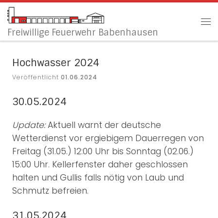
Zum Inhalt springen
Me
Freiwillige Feuerwehr Babenhausen
Hochwasser 2024
Veröffentlicht
01.06.2024
30.05.2024
Update:
Aktuell warnt der deutsche
Wetterdienst vor ergiebigem Dauerregen von
Freitag (31.05.) 12:00 Uhr bis Sonntag (02.06.)
15:00 Uhr. Kellerfenster daher geschlossen
halten und Gullis falls nötig von Laub und
Schmutz befreien.
31.05.2024