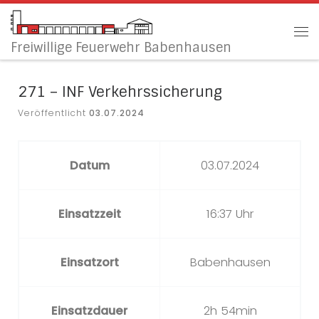
Zum Inhalt springen
Me
Freiwillige Feuerwehr Babenhausen
271 – INF Verkehrssicherung
Veröffentlicht
03.07.2024
Datum
03.07.2024
Einsatzzeit
16:37 Uhr
Einsatzort
Babenhausen
Einsatzdauer
2h 54min