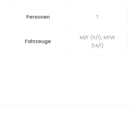
Personen
7
MZF (11/1), MTW
Fahrzeuge
(14/1)