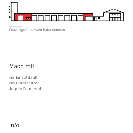
Freiwillige Feuerwehr Babenhausen
Mach mit ...
als Einsatzkraft
als Unterstützer
Jugendfeuerwehr
Info