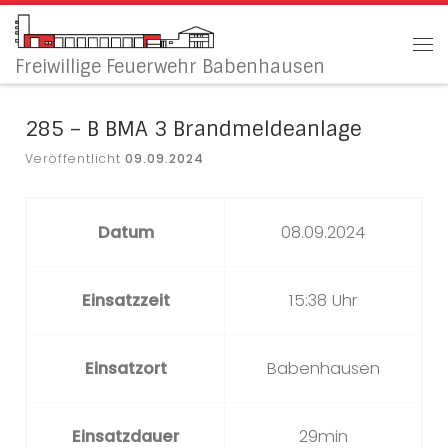
Zum Inhalt springen
Me
Freiwillige Feuerwehr Babenhausen
285 – B BMA 3 Brandmeldeanlage
Veröffentlicht
09.09.2024
Datum
08.09.2024
Einsatzzeit
15:38 Uhr
Einsatzort
Babenhausen
Einsatzdauer
29min