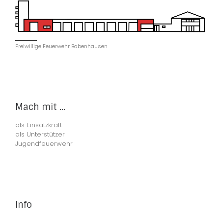
Freiwillige Feuerwehr Babenhausen
Mach mit ...
als Einsatzkraft
als Unterstützer
Jugendfeuerwehr
Info