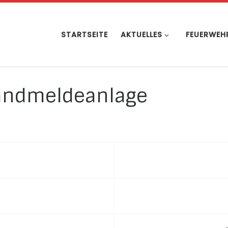
STARTSEITE
AKTUELLES
FEUERWEH
randmeldeanlage