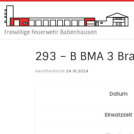
Zum Inhalt springen
Freiwillige Feuerwehr Babenhausen
293 – B BMA 3 B
Veröffentlicht
24.10.2024
Datum
Einsatzzeit