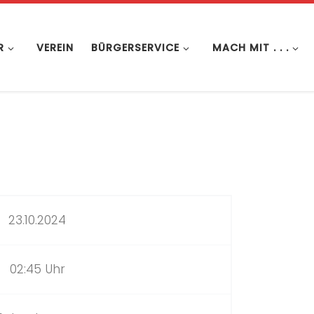
R
VEREIN
BÜRGERSERVICE
MACH MIT . . .
23.10.2024
02:45 Uhr