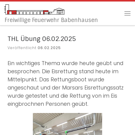
Zum Inhalt springen
Me
Freiwillige Feuerwehr Babenhausen
THL Übung 06.02.2025
Veröffentlicht
06.02.2025
Ein wichtiges Thema wurde heute geübt und
besprochen. Die Eisrettung stand heute im
Mittelpunkt. Das Rettungsboot wurde
angeschaut und der Marsars Eisrettungssatz
wurde getestet und die Rettung von im Eis
eingbrochnen Personen geübt.