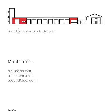
Freiwillige Feuerwehr Babenhausen
Mach mit ...
als Einsatzkraft
als Unterstützer
Jugendfeuerwehr