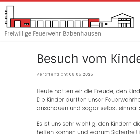
Zum Inhalt springen
Freiwillige Feuerwehr Babenhausen
Besuch vom Kinde
Veröffentlicht
06.05.2025
Heute hatten wir die Freude, den Ki
Die Kinder durften unser Feuerwehr
anschauen und sogar selbst einmal sp
Es ist uns sehr wichtig, den Kindern d
helfen können und warum Sicherheit i