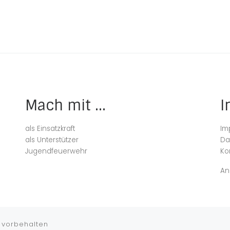
Mach mit ...
I
als Einsatzkraft
Im
als Unterstützer
Da
Jugendfeuerwehr
Ko
An
 vorbehalten