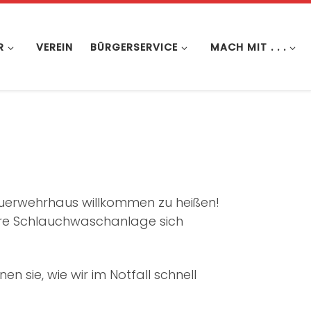
R
VEREIN
BÜRGERSERVICE
MACH MIT . . .
euerwehrhaus willkommen zu heißen!
ere Schlauchwaschanlage sich
n sie, wie wir im Notfall schnell