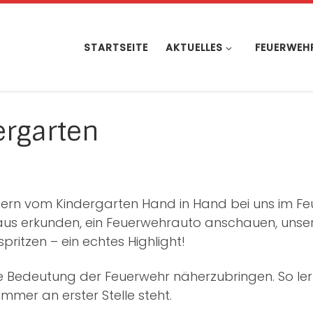
STARTSEITE
AKTUELLES
FEUERWEH
rgarten
ndern vom Kindergarten Hand in Hand bei uns im F
haus erkunden, ein Feuerwehrauto anschauen, uns
ritzen – ein echtes Highlight!
ie Bedeutung der Feuerwehr näherzubringen. So lerne
mmer an erster Stelle steht.