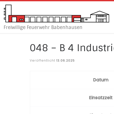
Zum Inhalt springen
Freiwillige Feuerwehr Babenhausen
048 – B 4 Indust
Veröffentlicht
13.06.2025
Datum
Einsatzzeit