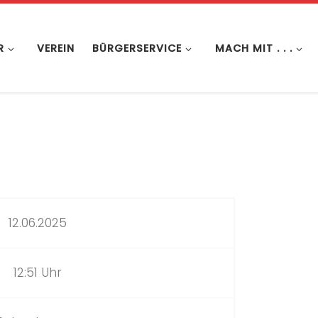
R
VEREIN
BÜRGERSERVICE
MACH MIT . . .
12.06.2025
12:51 Uhr