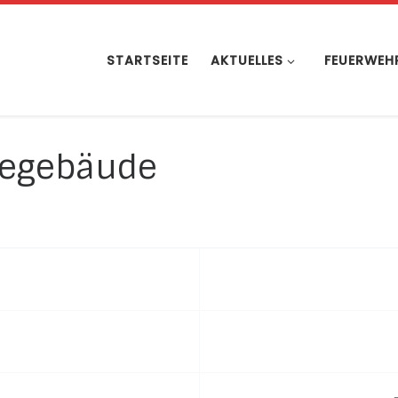
STARTSEITE
AKTUELLES
FEUERWEH
riegebäude