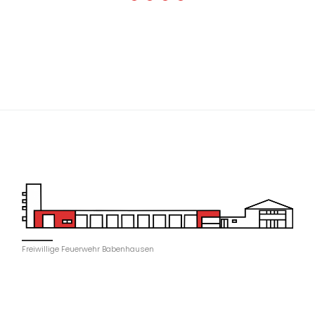
Freiwillige Feuerwehr Babenhausen