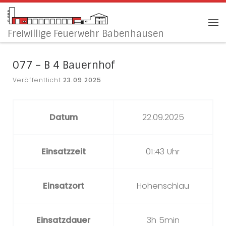
Zum Inhalt springen
Me
Freiwillige Feuerwehr Babenhausen
077 – B 4 Bauernhof
Veröffentlicht
23.09.2025
Datum
22.09.2025
Einsatzzeit
01:43 Uhr
Einsatzort
Hohenschlau
Einsatzdauer
3h 5min