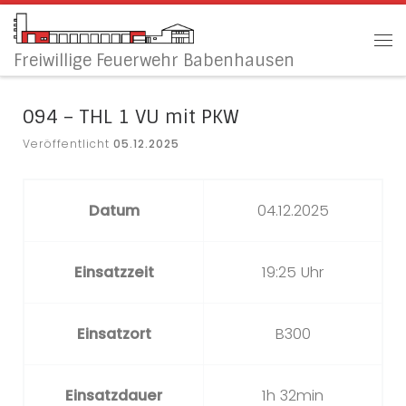
Zum Inhalt springen
Me
Freiwillige Feuerwehr Babenhausen
094 – THL 1 VU mit PKW
Veröffentlicht
05.12.2025
Datum
04.12.2025
Einsatzzeit
19:25 Uhr
Einsatzort
B300
Einsatzdauer
1h 32min