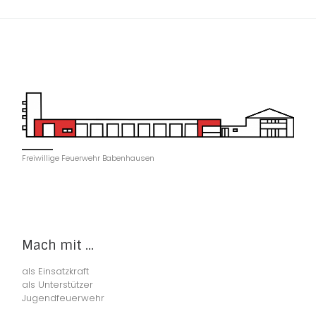
Freiwillige Feuerwehr Babenhausen
Mach mit ...
als Einsatzkraft
als Unterstützer
Jugendfeuerwehr