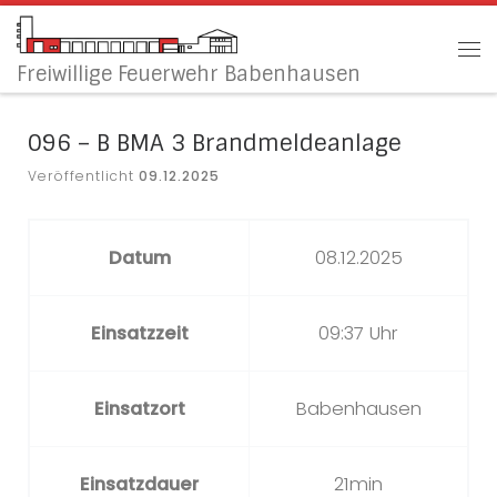
Zum Inhalt springen
Me
Freiwillige Feuerwehr Babenhausen
096 – B BMA 3 Brandmeldeanlage
Veröffentlicht
09.12.2025
Datum
08.12.2025
Einsatzzeit
09:37 Uhr
Einsatzort
Babenhausen
Einsatzdauer
21min