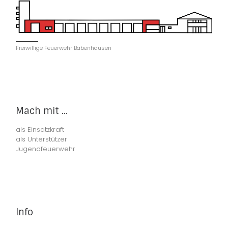
Freiwillige Feuerwehr Babenhausen
Mach mit ...
als Einsatzkraft
als Unterstützer
Jugendfeuerwehr
Info