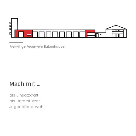
Freiwillige Feuerwehr Babenhausen
Mach mit ...
als Einsatzkraft
als Unterstützer
Jugendfeuerwehr