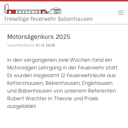
Zum Inhalt springen
Me
Freiwillige Feuerwehr Babenhausen
Motorsägenkurs 2025
Veröffentlicht
01.12.2025
In den vergangenen zwei Wochen fand ein
Motorsägen Lehrgang in der Feuerwehr statt.
Es wurden insgesamt 12 Feuerwehrleute aus
Kettershausen, Bebenhausen, Engishausen
und Babenhausen von unserem Referenten
Robert Wachter in Theorie und Praxis
ausgebildet.