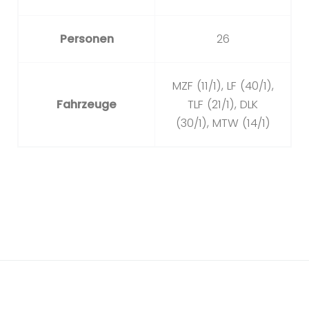
Personen
26
MZF (11/1), LF (40/1),
Fahrzeuge
TLF (21/1), DLK
(30/1), MTW (14/1)