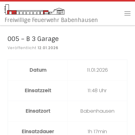
Zum Inhalt springen
Me
Freiwillige Feuerwehr Babenhausen
005 – B 3 Garage
Veröffentlicht
12.01.2026
Datum
11.01.2026
Einsatzzeit
11:48 Uhr
Einsatzort
Babenhausen
Einsatzdauer
1h 17min