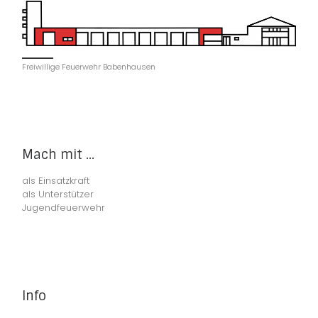
Freiwillige Feuerwehr Babenhausen
Mach mit ...
als Einsatzkraft
als Unterstützer
Jugendfeuerwehr
Info