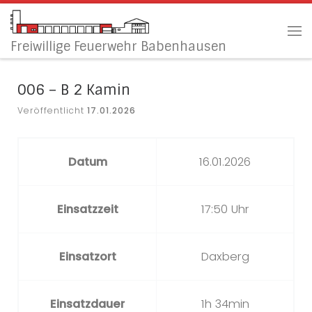
Zum Inhalt springen
Me
Freiwillige Feuerwehr Babenhausen
006 – B 2 Kamin
Veröffentlicht
17.01.2026
Datum
16.01.2026
Einsatzzeit
17:50 Uhr
Einsatzort
Daxberg
Einsatzdauer
1h 34min