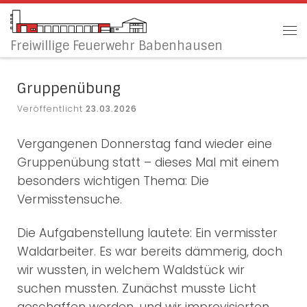
Zum Inhalt springen
Me
Freiwillige Feuerwehr Babenhausen
Gruppenübung
Veröffentlicht
23.03.2026
Vergangenen Donnerstag fand wieder eine
Gruppenübung statt – dieses Mal mit einem
besonders wichtigen Thema: Die
Vermisstensuche.
Die Aufgabenstellung lautete: Ein vermisster
Waldarbeiter. Es war bereits dämmerig, doch
wir wussten, in welchem Waldstück wir
suchen mussten. Zunächst musste Licht