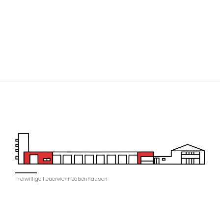
Freiwillige Feuerwehr Babenhausen