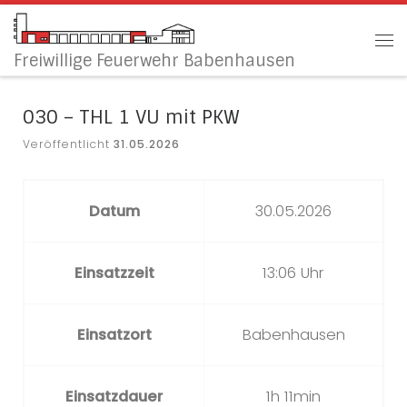
Zum Inhalt springen
Me
Freiwillige Feuerwehr Babenhausen
030 – THL 1 VU mit PKW
Veröffentlicht
31.05.2026
Datum
30.05.2026
Einsatzzeit
13:06 Uhr
Einsatzort
Babenhausen
Einsatzdauer
1h 11min