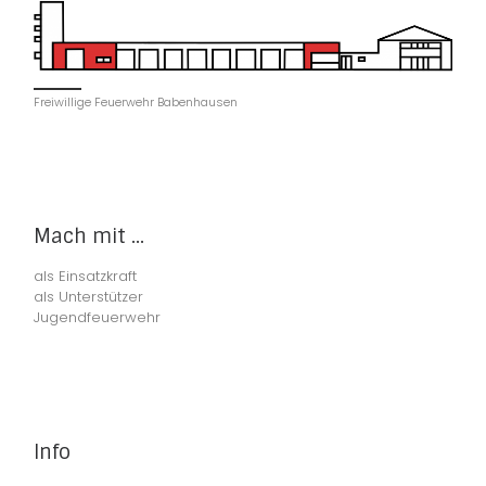
Freiwillige Feuerwehr Babenhausen
Mach mit ...
als Einsatzkraft
als Unterstützer
Jugendfeuerwehr
Info