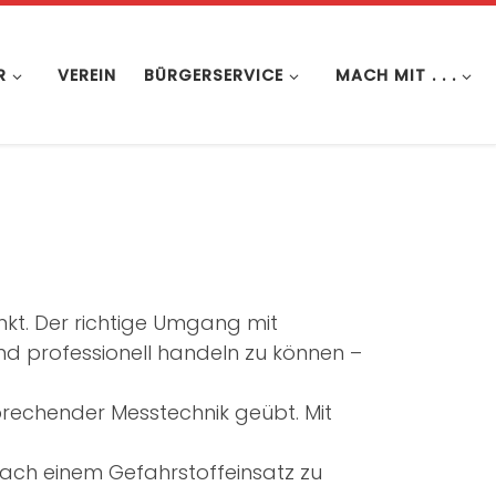
R
VEREIN
BÜRGERSERVICE
MACH MIT . . .
kt. Der richtige Umgang mit
nd professionell handeln zu können –
rechender Messtechnik geübt. Mit
ch einem Gefahrstoffeinsatz zu