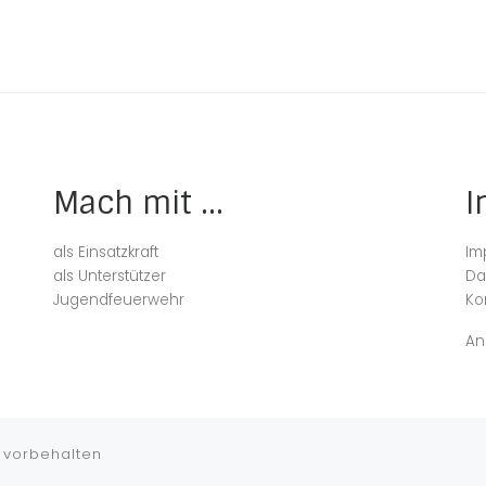
Mach mit ...
I
als Einsatzkraft
Im
als Unterstützer
Da
Jugendfeuerwehr
Ko
An
 vorbehalten