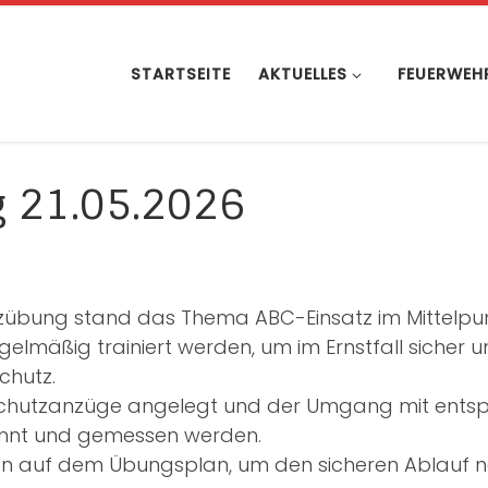
STARTSEITE
AKTUELLES
FEUERWEH
 21.05.2026
übung stand das Thema ABC-Einsatz im Mittelpun
lmäßig trainiert werden, um im Ernstfall sicher u
chutz.
schutzanzüge angelegt und der Umgang mit entsp
annt und gemessen werden.
 auf dem Übungsplan, um den sicheren Ablauf na