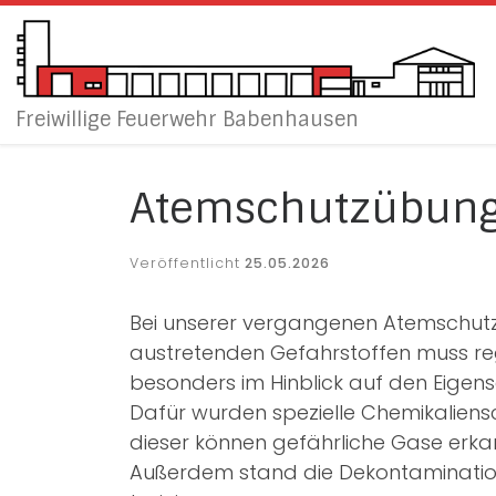
Zum Inhalt springen
Freiwillige Feuerwehr Babenhausen
Atemschutzübung
Veröffentlicht
25.05.2026
Bei unserer vergangenen Atemschutz
austretenden Gefahrstoffen muss rege
besonders im Hinblick auf den Eigens
Dafür wurden spezielle Chemikalien
dieser können gefährliche Gase erk
Außerdem stand die Dekontamination