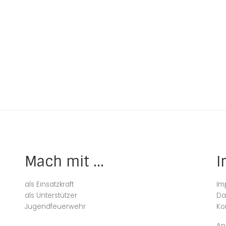
Mach mit ...
I
als Einsatzkraft
Im
als Unterstützer
Da
Jugendfeuerwehr
Ko
An