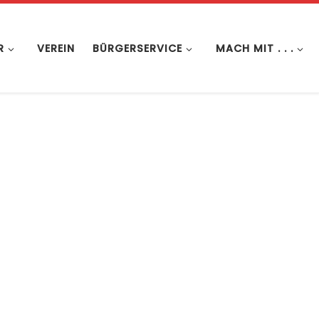
R
VEREIN
BÜRGERSERVICE
MACH MIT . . .