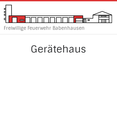
Zum Inhalt springen
Freiwillige Feuerwehr Babenhausen
Gerätehaus