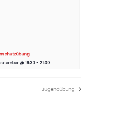
mschutzübung
September @ 19:30
-
21:30
Jugendübung