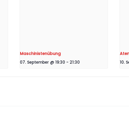
Maschinistenübung
Ate
07. September @ 19:30
-
21:30
10. 