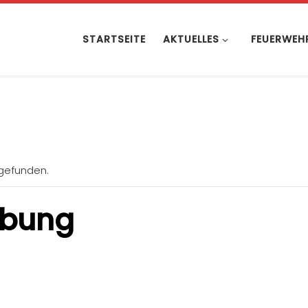
STARTSEITE
AKTUELLES
FEUERWEH
tgefunden.
übung