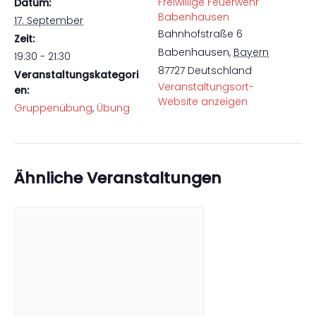
Freiwillige Feuerwehr
Datum:
Babenhausen
17. September
Bahnhofstraße 6
Zeit:
Babenhausen
,
Bayern
19:30 - 21:30
87727
Deutschland
Veranstaltungskategori
Veranstaltungsort-
en:
Website anzeigen
Gruppenübung
,
Übung
Ähnliche Veranstaltungen