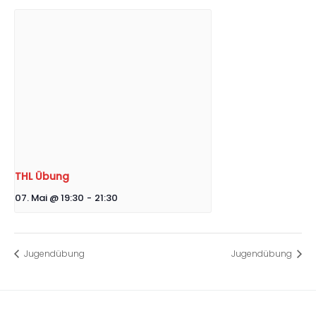
THL Übung
07. Mai @ 19:30
-
21:30
Jugendübung
Jugendübung