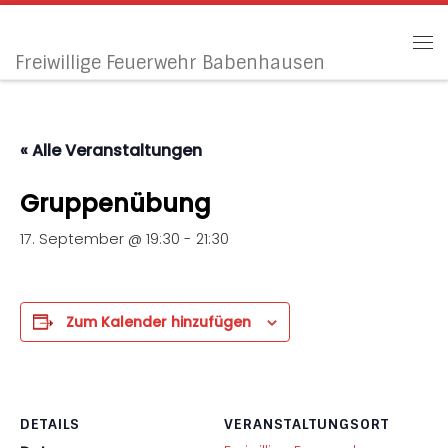
Zum Inhalt springen
Me
Freiwillige Feuerwehr Babenhausen
« Alle Veranstaltungen
Gruppenübung
17. September @ 19:30
-
21:30
Zum Kalender hinzufügen
DETAILS
VERANSTALTUNGSORT