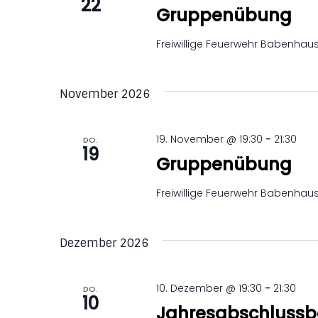
22
Gruppenübung
Freiwillige Feuerwehr Babenha
November 2026
19. November @ 19:30
-
21:30
DO.
19
Gruppenübung
Freiwillige Feuerwehr Babenha
Dezember 2026
10. Dezember @ 19:30
-
21:30
DO.
10
Jahresabschluss