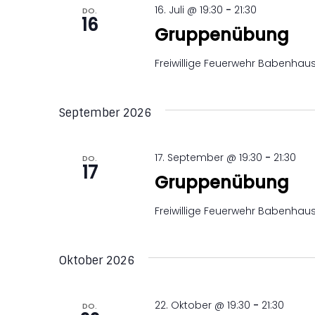
16. Juli @ 19:30
-
21:30
DO.
16
Gruppenübung
Freiwillige Feuerwehr Babenha
September 2026
17. September @ 19:30
-
21:30
DO.
17
Gruppenübung
Freiwillige Feuerwehr Babenha
Oktober 2026
22. Oktober @ 19:30
-
21:30
DO.