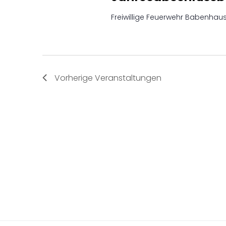
Freiwillige Feuerwehr Babenha
Vorherige
Veranstaltungen