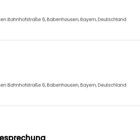
usen
Bahnhofstraße 6, Babenhausen, Bayern, Deutschland
usen
Bahnhofstraße 6, Babenhausen, Bayern, Deutschland
besprechung