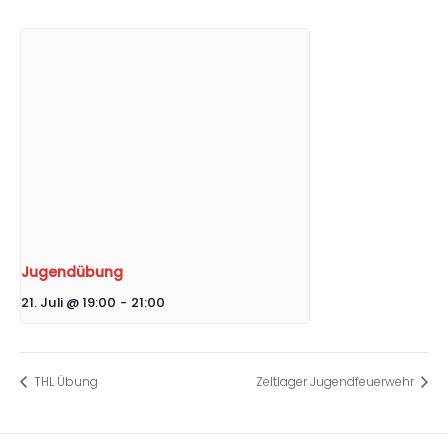
Jugendübung
21. Juli @ 19:00
-
21:00
THL Übung
Zeltlager Jugendfeuerwehr