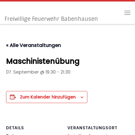
Zum Inhalt springen
Me
Freiwillige Feuerwehr Babenhausen
« Alle Veranstaltungen
Maschinistenübung
07. September @ 19:30
-
21:30
Zum Kalender hinzufügen
DETAILS
VERANSTALTUNGSORT