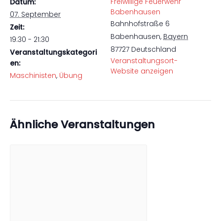
Freiwillige Feuerwehr
Datum:
Babenhausen
07. September
Bahnhofstraße 6
Zeit:
Babenhausen
,
Bayern
19:30 - 21:30
87727
Deutschland
Veranstaltungskategori
Veranstaltungsort-
en:
Website anzeigen
Maschinisten
,
Übung
Ähnliche Veranstaltungen